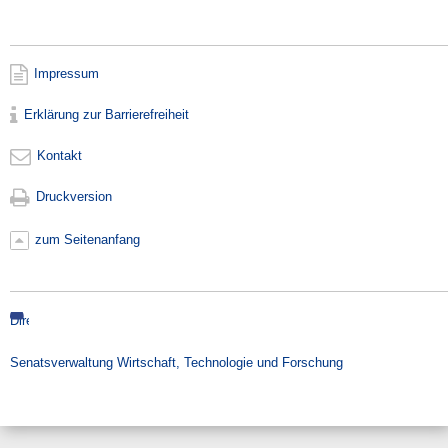
Impressum
Erklärung zur Barrierefreiheit
Kontakt
Druckversion
zum Seitenanfang
Direkt
zur
Suche
Senatsverwaltung Wirtschaft, Technologie und Forschung