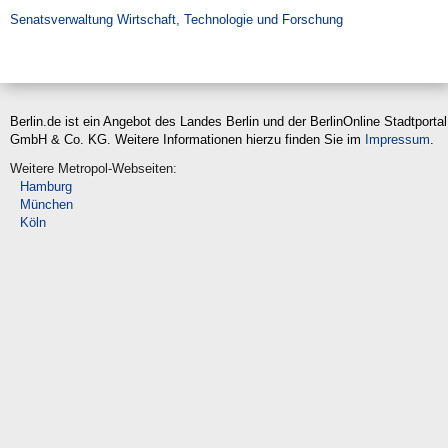
Suche
Senatsverwaltung Wirtschaft, Technologie und Forschung
Berlin.de ist ein Angebot des Landes Berlin und der BerlinOnline Stadtportal
GmbH & Co. KG. Weitere Informationen hierzu finden Sie im
Impressum
.
Weitere Metropol-Webseiten:
Hamburg
München
Köln