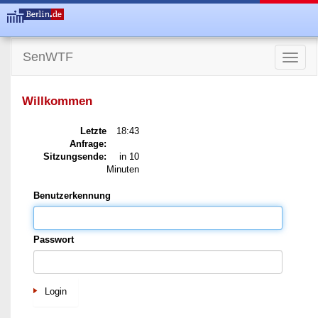
SenWTF
Toggle
naviga
Willkommen
Letzte
18:43
Anfrage:
Sitzungsende:
in 10
Minuten
Benutzerkennung
Passwort