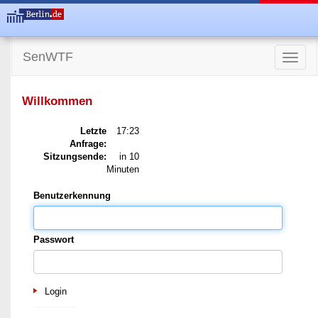
SenWTF
Toggle
naviga
Willkommen
Letzte
17:23
Anfrage:
Sitzungsende:
in 10
Minuten
Benutzerkennung
Passwort