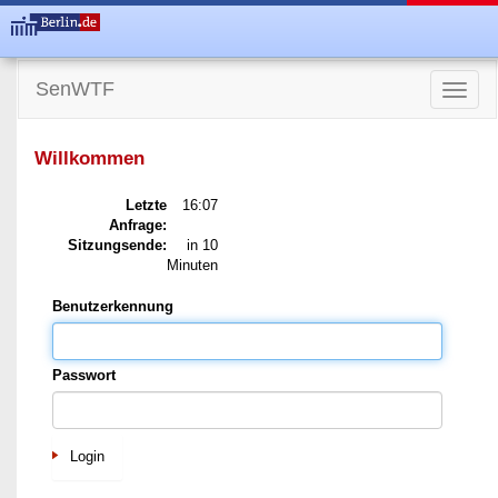
SenWTF
Toggle
naviga
Willkommen
Letzte
16:07
Anfrage:
Sitzungsende:
in 10
Minuten
Benutzerkennung
Passwort