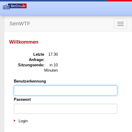
SenWTF
Toggle
naviga
Willkommen
Letzte
17:30
Anfrage:
Sitzungsende:
in 10
Minuten
Benutzerkennung
Passwort